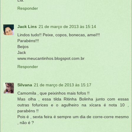
Responder
Jack Lins
21 de março de 2013 às 15:14
Lindos tudo!! Peixe, copos, bonecas, amei!!!
Parabéns!!!
Beijos
Jack
www.meucantinhos.blogspot.com.br
Responder
Silvana
21 de março de 2013 às 15:17
Camomila , que peixinhos mais fofos !!
Mas olha , essa tilda Ritinha Bolinha junto com essas
outras fofurices e o agulheiro na xícara é nota 10 ,
parabéns !!
Pois é , sexta feira é sempre um dia de corre-corre mesmo
, não é ?