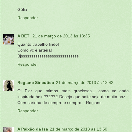
Gélia
Responder
A BETI
21 de março de 2013 às 13:35
Quanto trabalho lindo!
Como vc é arteira!
Bjssssssssssssssssssssssssssss
Responder
Regiane Siricutico
21 de março de 2013 às 13:42
Oi Flor que mimos mais graciosos... como vc anda
inspirada hein?????? Desejo que noite seja de muita paz...
Com carinho de sempre e sempre... Regiane.
Responder
A Paixão da Isa
21 de março de 2013 às 13:50