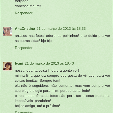
Beijocas
Vanessa Maurer
Responder
AnaCristina
21 de março de 2013 às 18:33
arrasou nas fotos! adorei os peixinhos! e to doida pra ver
as outras tildas! bjo bjo
Responder
Ivani
21 de março de 2013 às 18:43
nossa, quanta coisa linda pra gente ver!
minha filha que diz sempre que gosta de vir aqui para ver
coisas bonitas. Sempre tem!
ela não é seguidora, não comenta, mas vem sempre ver
seu blog e elogia para mim, porque acha lindo!
e realmente é! suas fotos são perfeitas e seus trabalhos
impecáveis. parabéns!
beijos amiga, até a próxima!
Responder