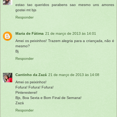
estao tao queridos parabens sao mesmo uns amores
gostei mt bjs
Responder
Maria de Fátima
21 de março de 2013 às 14:01
Amei os peixinhos! Trazem alegria para a criançada, não é
mesmo?
Bj
Responder
Cantinho da Zazá
21 de março de 2013 às 14:08
Amei os peixinhos!
Fofura! Fofura! Fofura!
Pinteresterei!
Bjs, Boa Sexta e Bom Final de Semana!
Zazá
Responder