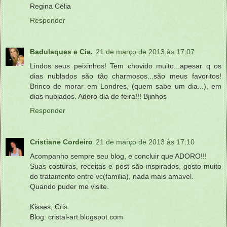
Regina Célia
Responder
Badulaques e Cia.
21 de março de 2013 às 17:07
Lindos seus peixinhos! Tem chovido muito...apesar q os
dias nublados são tão charmosos...são meus favoritos!
Brinco de morar em Londres, (quem sabe um dia...), em
dias nublados. Adoro dia de feira!!! Bjinhos
Responder
Cristiane Cordeiro
21 de março de 2013 às 17:10
Acompanho sempre seu blog, e concluir que ADORO!!!
Suas costuras, receitas e post são inspirados, gosto muito
do tratamento entre vc(familia), nada mais amavel.
Quando puder me visite.
Kisses, Cris
Blog: cristal-art.blogspot.com