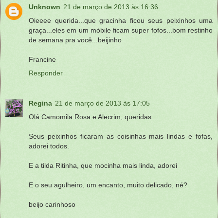
Unknown
21 de março de 2013 às 16:36
Oieeee querida...que gracinha ficou seus peixinhos uma
graça...eles em um móbile ficam super fofos...bom restinho
de semana pra você...beijinho
Francine
Responder
Regina
21 de março de 2013 às 17:05
Olá Camomila Rosa e Alecrim, queridas
Seus peixinhos ficaram as coisinhas mais lindas e fofas,
adorei todos.
E a tilda Ritinha, que mocinha mais linda, adorei
E o seu agulheiro, um encanto, muito delicado, né?
beijo carinhoso