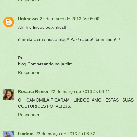
Unknown
22 de março de 2013 às 05:00
Ahhh q lindos peixinhos!!!!
é muita calma neste blog!! Paz! saúde!! bom finde!!!!
Ro
blog Conversando no jardim
Responder
Rosana Remor
22 de março de 2013 às 06:41
OI CAMOMILA!FICARAM LINDOS!!AMO ESTAS SUAS
COSTURICES FOFAS!BJS.
Responder
Isadora
22 de março de 2013 às 06:52