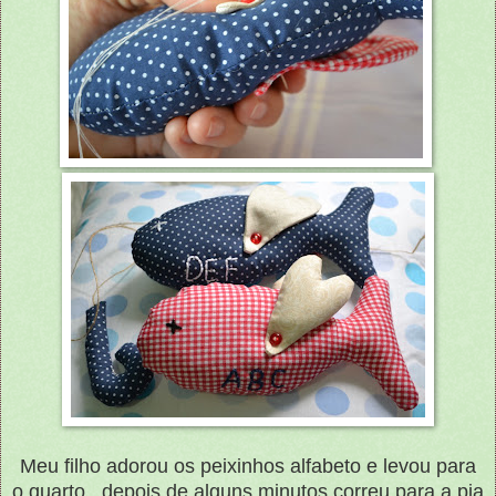
Meu filho adorou os peixinhos alfabeto e levou para
o quarto...depois de alguns minutos correu para a pia