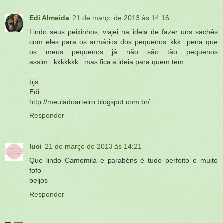
Edi Almeida
21 de março de 2013 às 14:16
Lindo seus peixinhos, viajei na ideia de fazer uns sachês
com eles para os armários dos pequenos..kkk...pena que
os meus pequenos já não são tão pequenos
assim...kkkkkkk...mas fica a ideia para quem tem.
bjs
Edi
http://meuladoarteiro.blogspot.com.br/
Responder
luci
21 de março de 2013 às 14:21
Que lindo Camomila e parabéns é tudo perfeito e muito
fofo
beijos
Responder