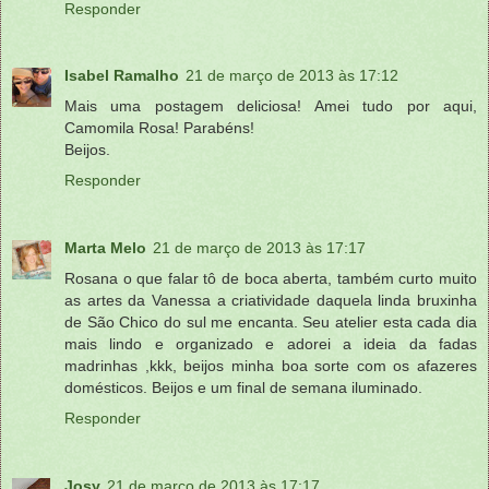
Responder
Isabel Ramalho
21 de março de 2013 às 17:12
Mais uma postagem deliciosa! Amei tudo por aqui,
Camomila Rosa! Parabéns!
Beijos.
Responder
Marta Melo
21 de março de 2013 às 17:17
Rosana o que falar tô de boca aberta, também curto muito
as artes da Vanessa a criatividade daquela linda bruxinha
de São Chico do sul me encanta. Seu atelier esta cada dia
mais lindo e organizado e adorei a ideia da fadas
madrinhas ,kkk, beijos minha boa sorte com os afazeres
domésticos. Beijos e um final de semana iluminado.
Responder
Josy
21 de março de 2013 às 17:17