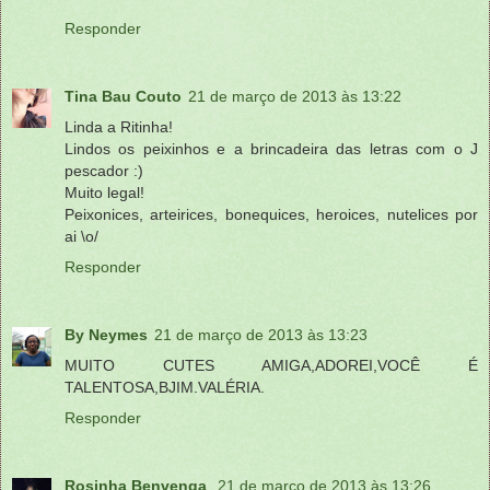
Responder
Tina Bau Couto
21 de março de 2013 às 13:22
Linda a Ritinha!
Lindos os peixinhos e a brincadeira das letras com o J
pescador :)
Muito legal!
Peixonices, arteirices, bonequices, heroices, nutelices por
ai \o/
Responder
By Neymes
21 de março de 2013 às 13:23
MUITO CUTES AMIGA,ADOREI,VOCÊ É
TALENTOSA,BJIM.VALÉRIA.
Responder
Rosinha Benvenga
21 de março de 2013 às 13:26