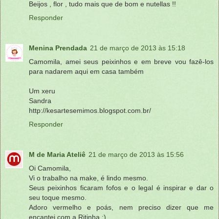
Beijos , flor , tudo mais que de bom e nutellas !!
Responder
Menina Prendada
21 de março de 2013 às 15:18
Camomila, amei seus peixinhos e em breve vou fazê-los
para nadarem aqui em casa também
Um xeru
Sandra
http://kesartesemimos.blogspot.com.br/
Responder
M de Maria Ateliê
21 de março de 2013 às 15:56
Oi Camomila,
Vi o trabalho na make, é lindo mesmo.
Seus peixinhos ficaram fofos e o legal é inspirar e dar o
seu toque mesmo.
Adoro vermelho e poás, nem preciso dizer que me
encantei com a Ritinha :)