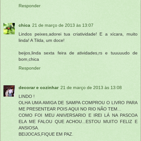
Responder
chica
21 de março de 2013 às 13:07
Lindos peixes,adorei tua criatividade! E a xícara, muito
linda! A Tilda, um doce!
beijos,linda sexta feira de atividades,rs e tuuuuudo de
bom,chica
Responder
decorar e cozinhar
21 de março de 2013 às 13:08
LINDO !
OLHA UMA AMIGA DE SAMPA COMPROU O LIVRO PARA
ME PRESENTEAR POIS AQUI NO RIO NÃO TEM...
COMO FOI MEU ANIVERSARIO E IREI LÁ NA PASCOA
ELA ME FALOU QUE ACHOU...ESTOU MUITO FELIZ E
ANSIOSA.
BEIJOCAS,FIQUE EM PAZ.