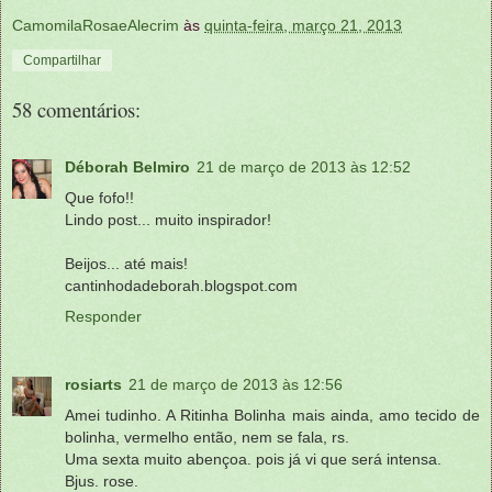
CamomilaRosaeAlecrim
às
quinta-feira, março 21, 2013
Compartilhar
58 comentários:
Déborah Belmiro
21 de março de 2013 às 12:52
Que fofo!!
Lindo post... muito inspirador!
Beijos... até mais!
cantinhodadeborah.blogspot.com
Responder
rosiarts
21 de março de 2013 às 12:56
Amei tudinho. A Ritinha Bolinha mais ainda, amo tecido de
bolinha, vermelho então, nem se fala, rs.
Uma sexta muito abençoa. pois já vi que será intensa.
Bjus. rose.