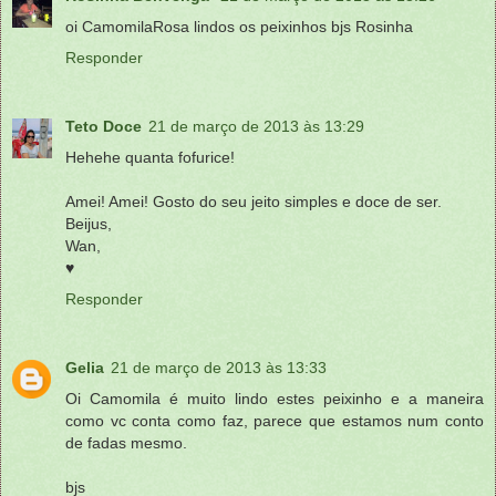
oi CamomilaRosa lindos os peixinhos bjs Rosinha
Responder
Teto Doce
21 de março de 2013 às 13:29
Hehehe quanta fofurice!
Amei! Amei! Gosto do seu jeito simples e doce de ser.
Beijus,
Wan,
♥
Responder
Gelia
21 de março de 2013 às 13:33
Oi Camomila é muito lindo estes peixinho e a maneira
como vc conta como faz, parece que estamos num conto
de fadas mesmo.
bjs