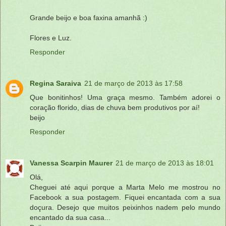
Grande beijo e boa faxina amanhã :)
Flores e Luz.
Responder
Regina Saraiva
21 de março de 2013 às 17:58
Que bonitinhos! Uma graça mesmo. Também adorei o
coração florido, dias de chuva bem produtivos por aí!
beijo
Responder
Vanessa Scarpin Maurer
21 de março de 2013 às 18:01
Olá,
Cheguei até aqui porque a Marta Melo me mostrou no
Facebook a sua postagem. Fiquei encantada com a sua
doçura. Desejo que muitos peixinhos nadem pelo mundo
encantado da sua casa...